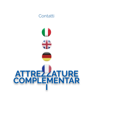
Contatti
ATTREZZATURE
COMPLEMENTAR
I