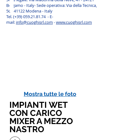
Bergamo - Italy-
Sede operativa: Via della Tecnica,
56 - 41122 Modena - Italy
Tel. (+39)
059.21.81.74
- E-
mail:
info@cuoghisrl.com
-
www.cuoghisrl.com
Mostra tutte le foto
IMPIANTI WET
CON CARICO
MIXER A MEZZO
NASTRO