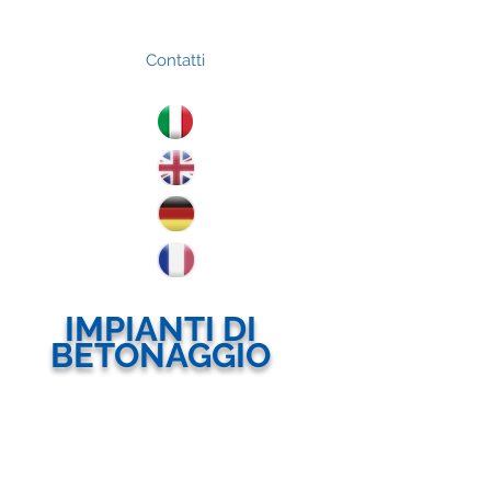
Contatti
IMPIANTI DI
BETONAGGIO