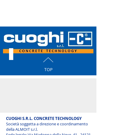
TOP
CUOGHI S.R.L. CONCRETE TECHNOLOGY
Società soggetta a direzione e coordinamento
della ALMOIT s.r.l.
Sede legale: Via Madonna della Neve, 41 - 24121