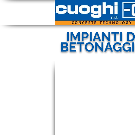
IMPIANTI D
BETONAGG