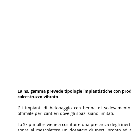
La ns. gamma prevede tipologie impiantistiche con prod
calcestruzzo vibrato.
Gli impianti di betonaggio con benna di sollevamento 
ottimale per cantieri dove gli spazi siano limitati.
Lo Skip inoltre viene a costituire una precarica degli ine
sopra al mescolatore un dosaggio di inerti pronto ad e