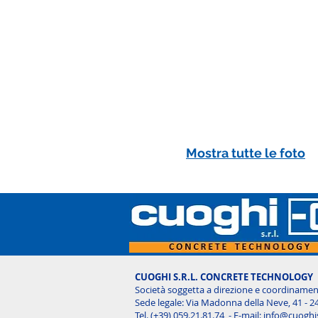
Mostra tutte le foto
CUOGHI S.R.L. CONCRETE TECHNOLOGY
Società soggetta a direzione e coordinament
Sede legale: Via Madonna della Neve, 41 - 2
Tel. (+39) 059.21.81.74 - E-mail:
info@cuoghi