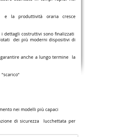
e la produttività oraria cresce
dettagli costruttivi sono finalizzati
otati dei più moderni dispositivi di
r garantire anche a lungo termine la
e "scarico"
mento nei modelli più capaci
inzione di sicurezza lucchettata per