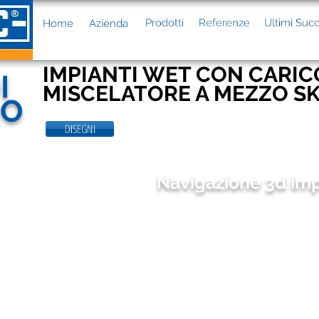
Prodotti
Referenze
Ultimi Succ
Home
Azienda
IMPIANTI WET CON CARIC
I
MISCELATORE A MEZZO SK
IO
DISEGNI
Navigazione 3d im