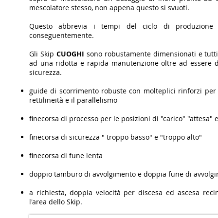
mescolatore stesso, non appena questo si svuoti.
Questo abbrevia i tempi del ciclo di produzione 
conseguentemente.
Gli Skip
CUOGHI
sono robustamente dimensionati e tutti i 
ad una ridotta e rapida manutenzione oltre ad essere d
sicurezza.
guide di scorrimento robuste con molteplici rinforzi pe
rettilineità e il parallelismo
finecorsa di processo per le posizioni di "carico" "attesa" 
finecorsa di sicurezza " troppo basso" e "troppo alto"
finecorsa di fune lenta
doppio tamburo di avvolgimento e doppia fune di avvolgi
a richiesta, doppia velocità per discesa ed ascesa rec
l'area dello Skip.