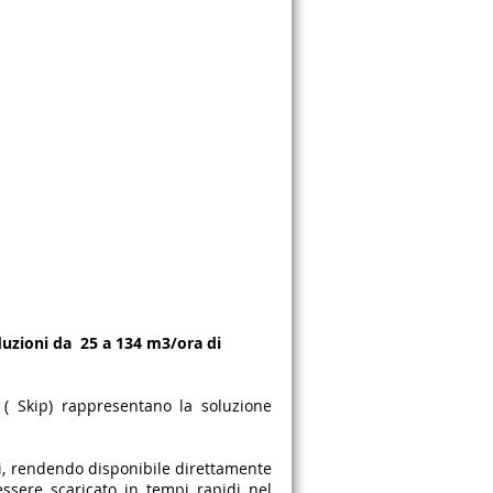
uzioni da 25 a 134 m3/ora di
( Skip) rappresentano la soluzione
rti, rendendo disponibile direttamente
ssere scaricato in tempi rapidi nel