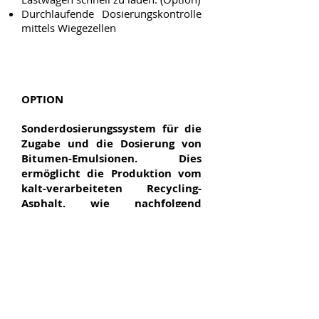
Durchlaufende Dosierungskontrolle
mittels Wiegezellen
OPTION
Sonderdosierungssystem für die
Zugabe und die Dosierung von
Bitumen-Emulsionen. Dies
ermöglicht die Produktion vom
kalt-verarbeiteten Recycling-
Asphalt, wie nachfolgend
beschrieben.
TECHNOLOGIE FÜR DAS
RECYCLING VON AUSBAUASPHALT