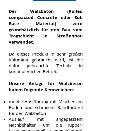
Der Walzbeton (Rolled
compacted Concrete oder Sub
Base Material) wird
grundsätzlich für den Bau vom
Tragschicht in Straßenbau
verwendet.
Da dieses Produkt in sehr großen
Volumina gebraucht wird, ist die
dafür gebrauchte Technik in
kontinuierlichen Betrieb.
Unsere Anlage für Walzbeton
haben folgende Kennzeichen:
mobile Ausführung mit Mischer am
Boden und schrägem Bandfördere
für den Walzbeton
Auslauf mit angepasstem
Nachbehälter, um die Kipper-
Lastwagen schnell zu laden. (Option)