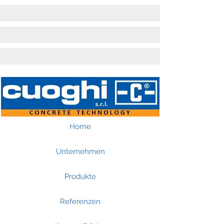
Home
Unternehmen
Produkte
Referenzen